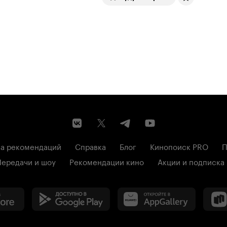
а рекомендаций
Справка
Блог
Кинопоиск PRO
П
Передачи и шоу
Рекомендации кино
Акции и подписка