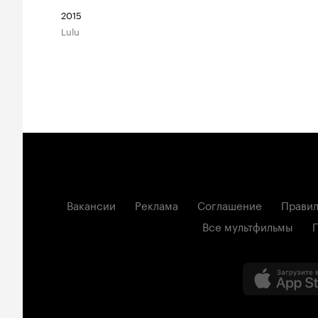
2015
Lulu
Вакансии
Реклама
Соглашение
Правил
Все мультфильмы