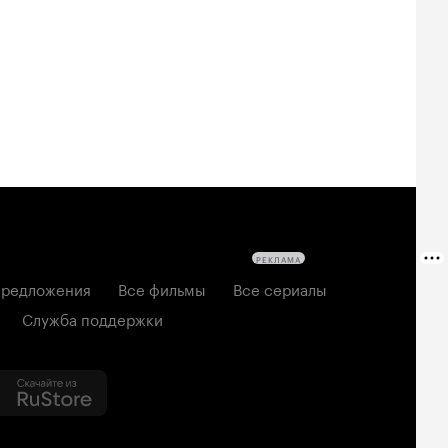
РЕКЛАМА
редложения
Все фильмы
Все сериалы
Служба поддержки