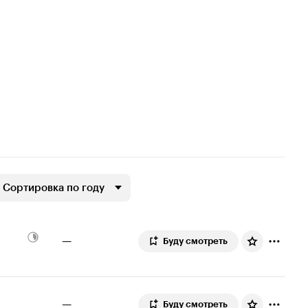
Сортировка по году
—
Буду смотреть
—
Буду смотреть