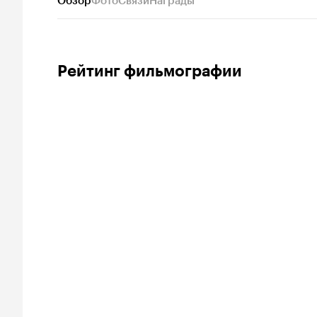
Обзор
Фото
Связи
Награды
Рейтинг фильмографии