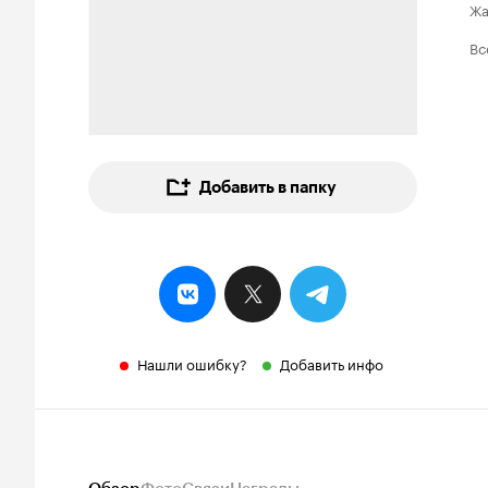
Ж
Вс
Добавить в папку
Нашли ошибку?
Добавить инфо