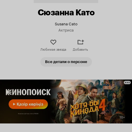
Сюзанна Като
Susana Cato
Актриса
Любимая звезда
Добавить
Все детали о персоне