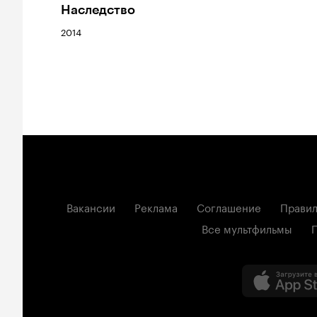
Наследство
2014
Вакансии
Реклама
Соглашение
Правил
Все мультфильмы