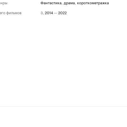
анры
фантастика
,
драма
,
короткометражка
его фильмов
3
,
2014
—
2022