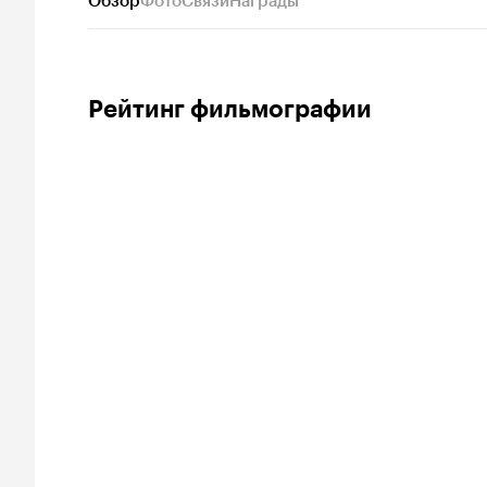
Обзор
Фото
Связи
Награды
Рейтинг фильмографии