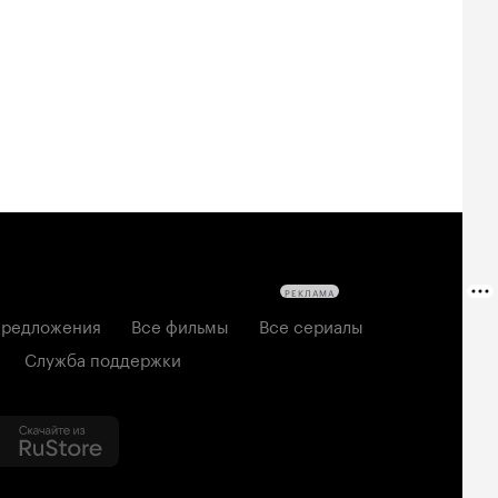
РЕКЛАМА
редложения
Все фильмы
Все сериалы
Служба поддержки