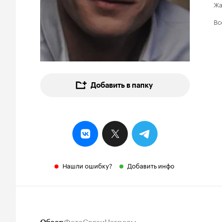
Ж
Вс
Добавить в папку
Нашли ошибку?
Добавить инфо