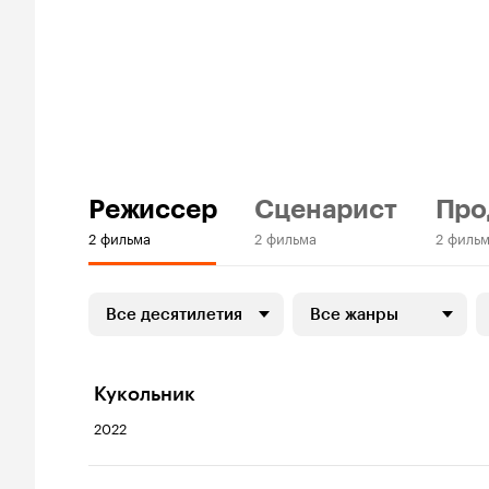
Режиссер
Сценарист
Про
2 фильма
2 фильма
2 филь
Все десятилетия
Все жанры
Кукольник
2022