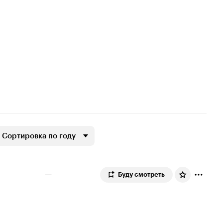
Сортировка по году
—
Буду смотреть