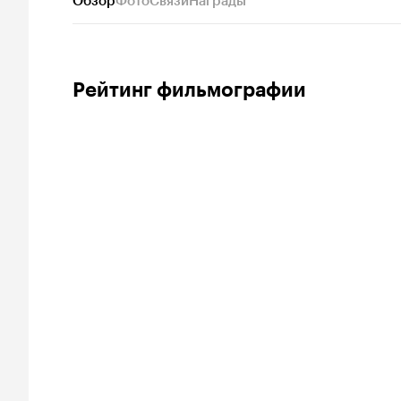
Обзор
Фото
Связи
Награды
Рейтинг фильмографии