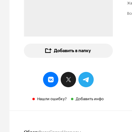
Ж
Вс
Добавить в папку
Нашли ошибку?
Добавить инфо