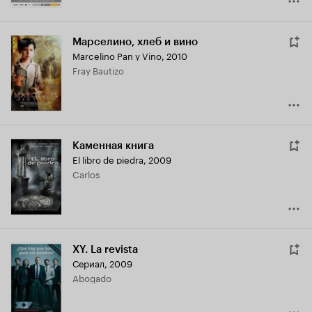
Марселино, хлеб и вино
Marcelino Pan y Vino
,
2010
Fray Bautizo
Каменная книга
El libro de piedra
,
2009
Carlos
XY. La revista
Сериал, 2009
Abogado