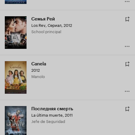
Семья Рей
Los Rey
,
Сериал, 2012
School principal
Canela
2012
Manolo
Последняя смерть
La última muerte
,
2011
Jefe de Seguridad