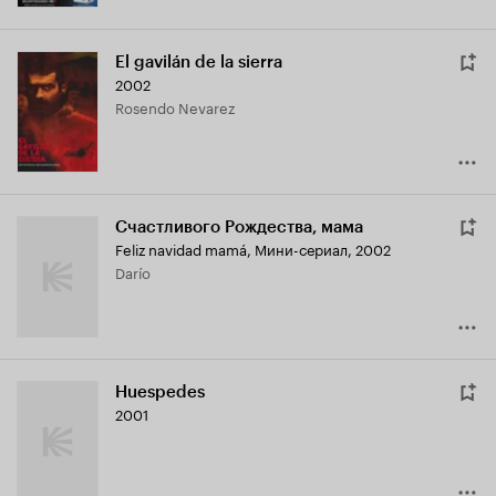
El gavilán de la sierra
2002
Rosendo Nevarez
Счастливого Рождества, мама
Feliz navidad mamá
,
Мини-сериал, 2002
Darío
Huespedes
2001