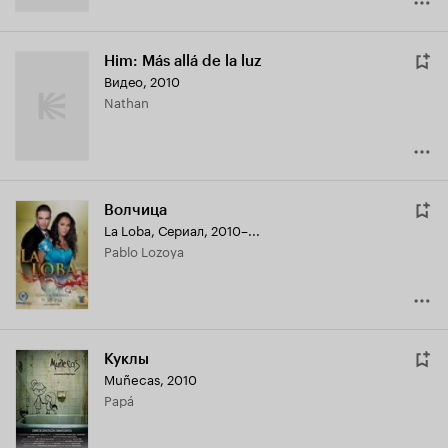
Him: Más allá de la luz
Видео, 2010
Nathan
Волчица
La Loba
,
Сериал, 2010–...
Pablo Lozoya
Куклы
Muñecas
,
2010
Papá