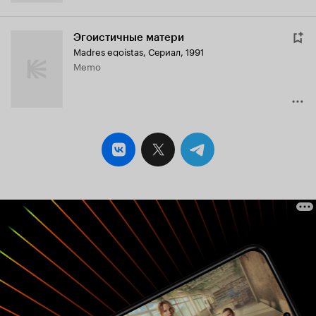
Эгоистичные матери
Madres egoístas
,
Сериал, 1991
Memo