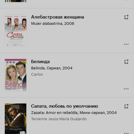
Алебастровая женщина
Mujer alabastrina
,
2006
Белинда
Belinda
,
Сериал, 2004
Carlos
Сапата, любовь по умолчанию
Zapata: Amor en rebeldía
,
Мини-сериал, 2004
Teniente Jesús María Guajardo