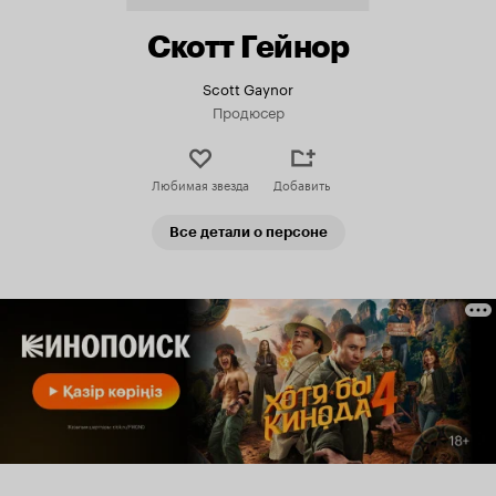
Скотт Гейнор
Scott Gaynor
Продюсер
Любимая звезда
Добавить
Все детали о персоне