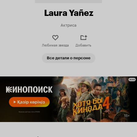
Laura Yañez
Актриса
Любимая звезда
Добавить
Все детали о персоне