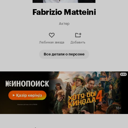
Fabrizio Matteini
Актер
Любимая звезда
Добавить
Все детали о персоне