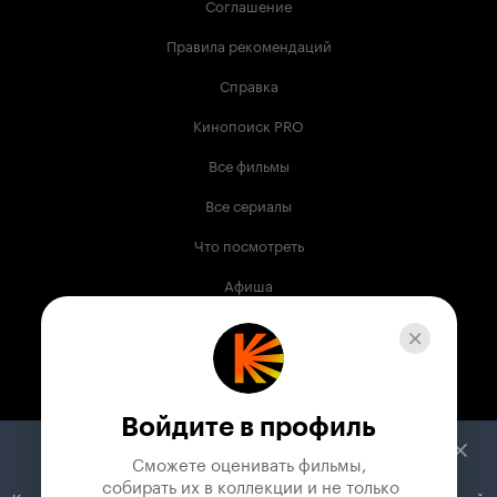
Соглашение
Правила рекомендаций
Справка
Кинопоиск PRO
Все фильмы
Все сериалы
Что посмотреть
Афиша
Музыка
Телепрограмма
Книги
Войдите в профиль
Служба поддержки
Сможете оценивать фильмы,

 собирать их в коллекции и не только