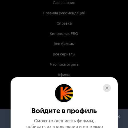
Соглашение
Правила рекомендаций
Справка
Кинопоиск PRO
Все фильмы
Все сериалы
Что посмотреть
Афиша
Музыка
Телепрограмма
Книги
Войдите в профиль
Служба поддержки
Сможете оценивать фильмы,

 собирать их в коллекции и не только