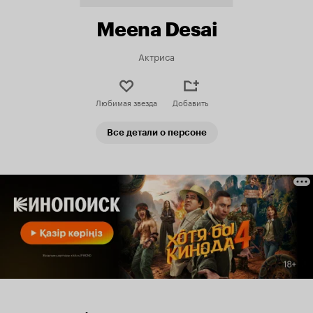
Meena Desai
Актриса
Любимая звезда
Добавить
Все детали о персоне