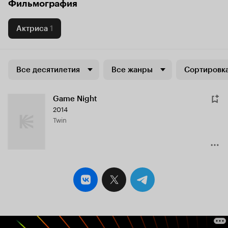
Фильмография
Актриса
1
Все десятилетия
Все жанры
Сортировка
Game Night
2014
Twin