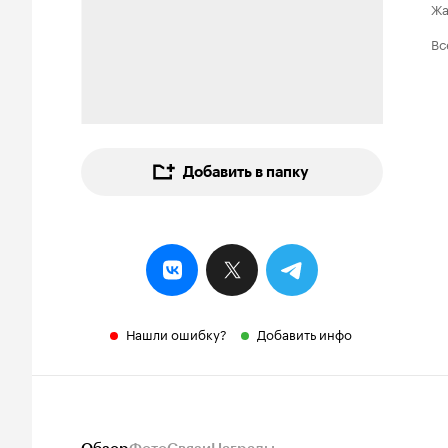
Ж
Вс
Добавить в папку
Нашли ошибку?
Добавить инфо