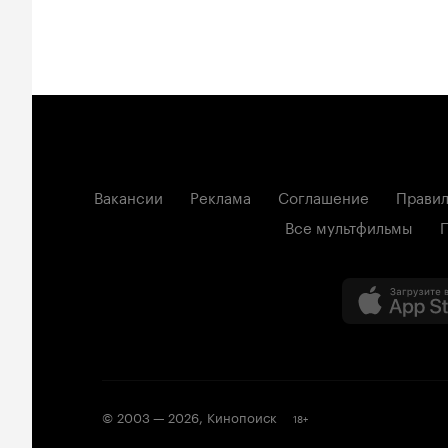
Вакансии
Реклама
Соглашение
Правил
Все мультфильмы
© 2003 —
2026
,
Кинопоиск
18
+