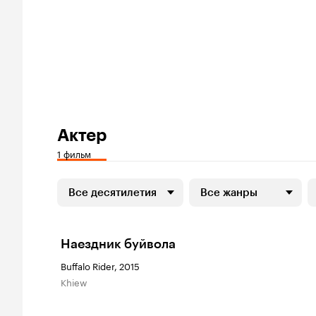
Актер
1 фильм
Все десятилетия
Все жанры
Наездник буйвола
Buffalo Rider, 2015
Khiew