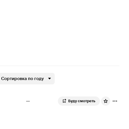
Сортировка по году
—
Буду смотреть