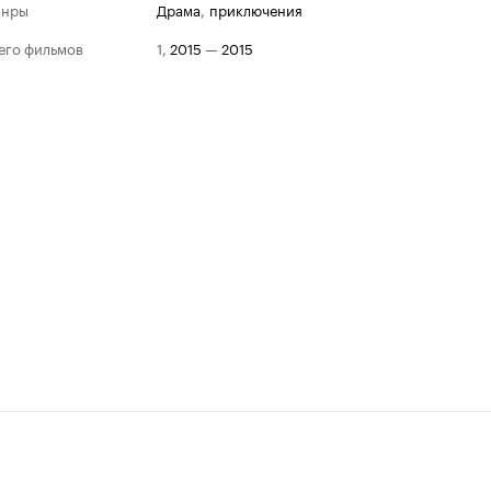
анры
драма
,
приключения
его фильмов
1
,
2015
—
2015