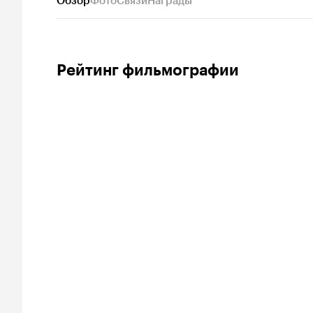
Обзор
Фото
Связи
Награды
Рейтинг фильмографии