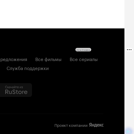
РЕКЛАМА
редложения
Все фильмы
Все сериалы
Служба поддержки
Проект компании