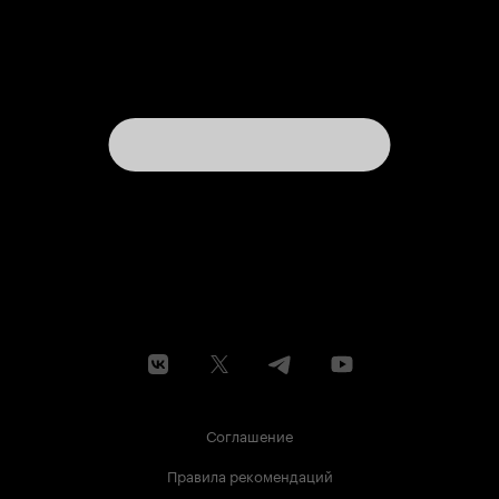
Соглашение
Правила рекомендаций