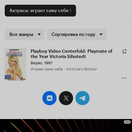
Актриса: играет саму себя
1
Все жанры
Сортировка по году
Playboy Video Centerfold: Playmate of
the Year Victoria Silvstedt
Видео, 1997
играет саму себя - Victoria's Mother