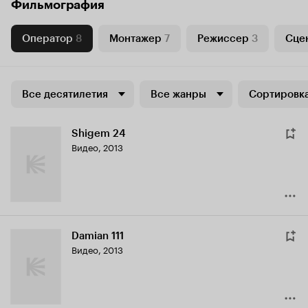
Фильмография
Оператор
8
Монтажер
7
Режиссер
3
Сце
Все десятилетия
Все жанры
Сортировка
Shigem 24
Видео, 2013
Damian 111
Видео, 2013