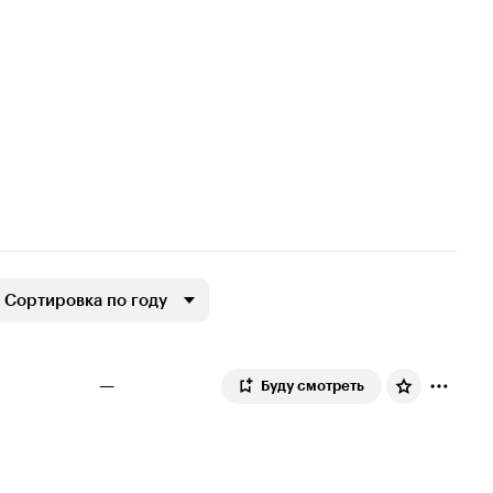
Сортировка по году
—
Буду смотреть