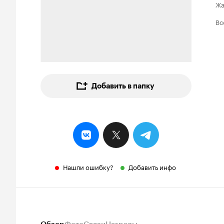
Ж
Вс
Добавить в папку
Нашли ошибку?
Добавить инфо