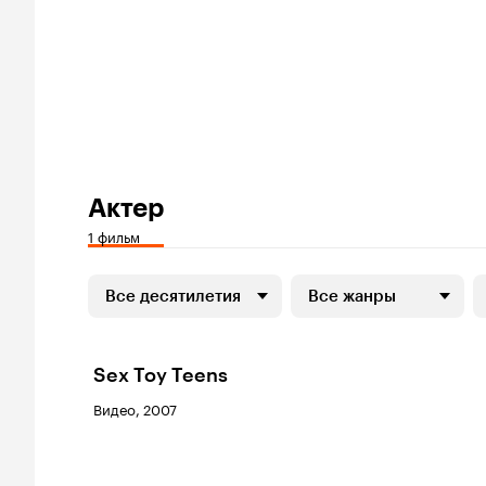
Актер
1 фильм
Все десятилетия
Все жанры
Sex Toy Teens
Видео, 2007