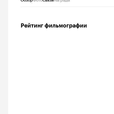
Обзор
Фото
Связи
Награды
Рейтинг фильмографии