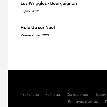
Les Wriggles - Bourguignon
Видео, 2022
Hold Up sur Noël
Мини-сериал, 2021
Вакансии
Реклама
Соглашение
Правил
Все мультфильмы