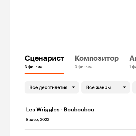
Сценарист
Композитор
А
3 фильма
3 фильма
1 ф
Все десятилетия
Все жанры
Les Wriggles - Bouboubou
Видео, 2022