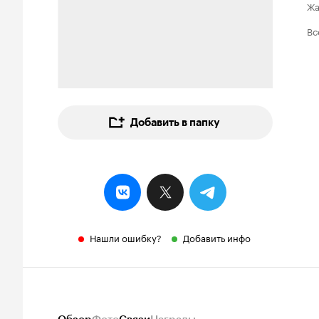
Ж
Вс
Добавить в папку
Нашли ошибку?
Добавить инфо