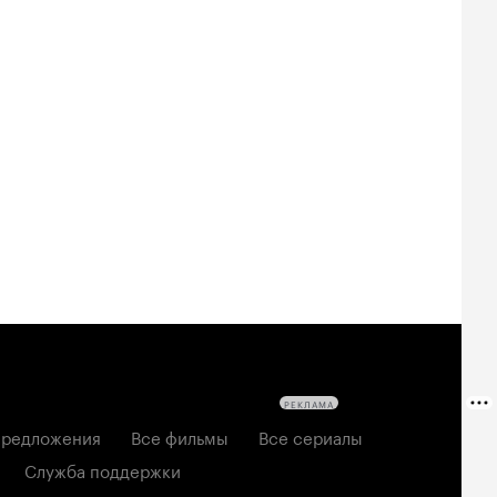
РЕКЛАМА
редложения
Все фильмы
Все сериалы
Служба поддержки