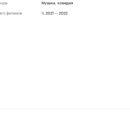
анры
музыка
,
комедия
его фильмов
9
,
2021
—
2022