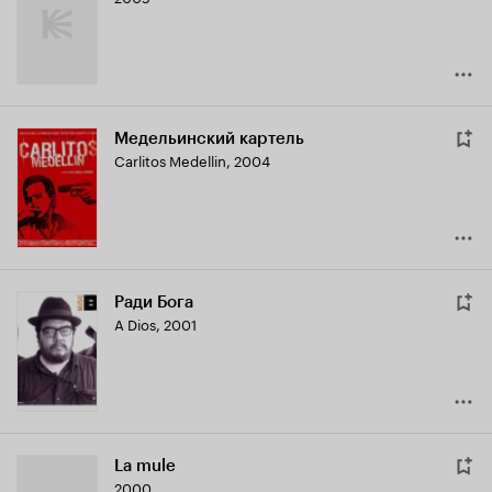
Медельинский картель
Carlitos Medellin
,
2004
Ради Бога
A Dios
,
2001
La mule
2000