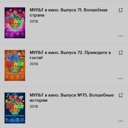
МУЛЬТ в кино. Выпуск 71. Волшебная
страна
2018
МУЛЬТ в кино. Выпуск 72. Приходите в
гости!
2018
МУЛЬТ в кино. Выпуск №75. Волшебные
истории
2018