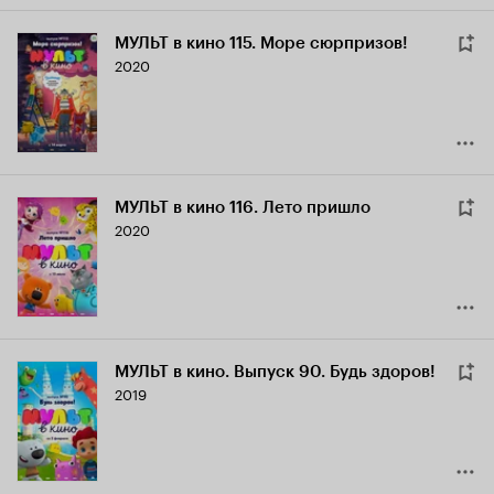
МУЛЬТ в кино 115. Море сюрпризов!
2020
МУЛЬТ в кино 116. Лето пришло
2020
МУЛЬТ в кино. Выпуск 90. Будь здоров!
2019