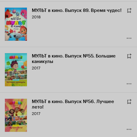
МУЛЬТ в кино. Выпуск 89. Время чудес!
2018
МУЛЬТ в кино. Выпуск №55. Большие
каникулы
2017
МУЛЬТ в кино. Выпуск №56. Лучшее
лето!
2017