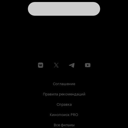
Соглашение
Правила рекомендаций
Справка
Кинопоиск PRO
Все фильмы