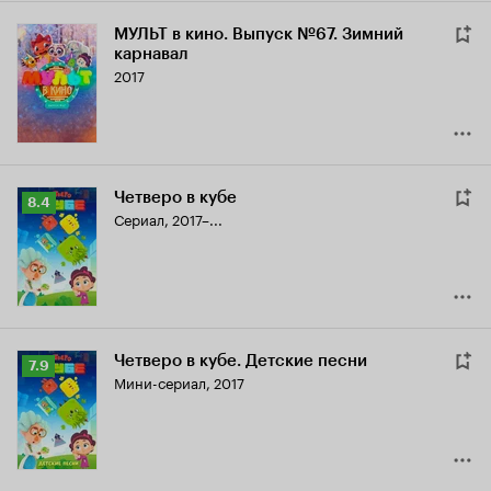
МУЛЬТ в кино. Выпуск №67. Зимний
карнавал
2017
Четверо в кубе
Рейтинг
8.4
Сериал, 2017–...
Кинопоиска
8.4
Четверо в кубе. Детские песни
Рейтинг
7.9
Мини-сериал, 2017
Кинопоиска
7.9