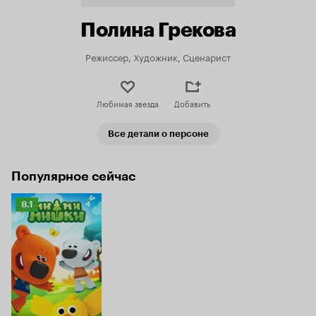
Полина Грекова
Режиссер, Художник, Сценарист
Любимая звезда
Добавить
Все детали о персоне
Популярное сейчас
Рейтинг
8.1
Кинопоиска
8.1