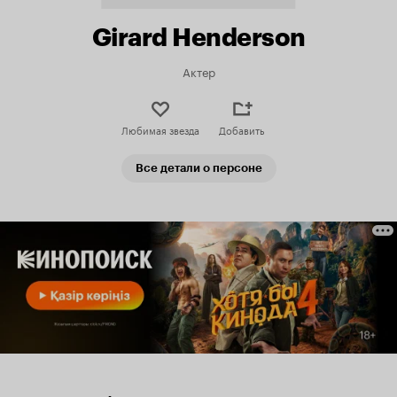
Girard Henderson
Актер
Любимая звезда
Добавить
Все детали о персоне