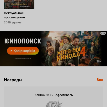
Сексуальное
просвещение
2019, драма
Награды
Все
Каннский кинофестиваль