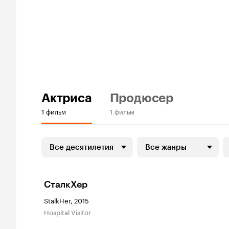
Актриса
Продюсер
1 фильм
1 фильм
Все десятилетия
Все жанры
СталкХер
StalkHer, 2015
Hospital Visitor