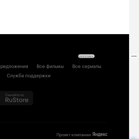
РЕКЛАМА
редложения
Все фильмы
Все сериалы
Служба поддержки
Проект компании