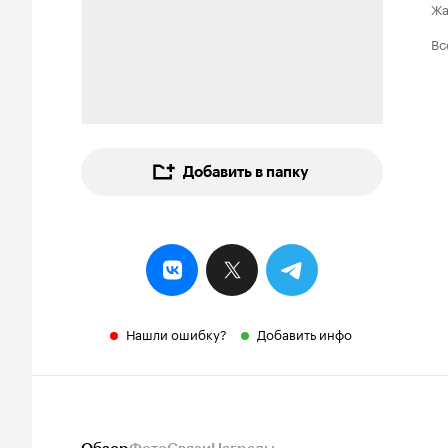
Ж
Вс
Добавить в папку
Нашли ошибку?
Добавить инфо