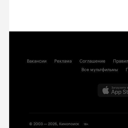
Вакансии
Реклама
Соглашение
Правил
Все мультфильмы
© 2003 —
2026
,
Кинопоиск
18
+