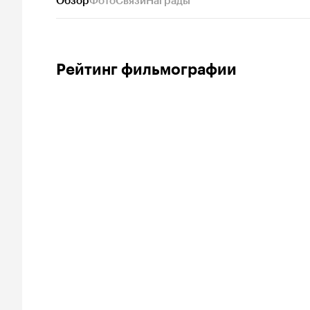
Обзор
Фото
Связи
Награды
Рейтинг фильмографии