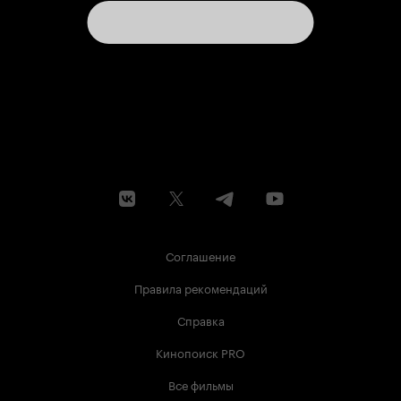
Соглашение
Правила рекомендаций
Справка
Кинопоиск PRO
Все фильмы