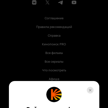
Соглашение
Правила рекомендаций
Справка
Кинопоиск PRO
Все фильмы
Все сериалы
Что посмотреть
Афиша
Музыка
Телепрограмма
Книги