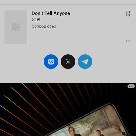
Don't Tell Anyone
2015
сопродюсер