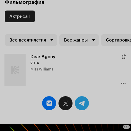
Фильмография
Актриса
1
Все десятилетия
Все жанры
Сортировка
Dear Agony
2014
Miss Williams