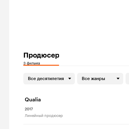
Продюсер
3 фильма
Все десятилетия
Все жанры
Qualia
2017
линейный продюсер