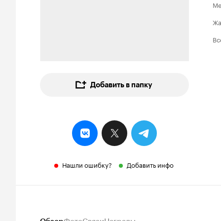
Ме
Ж
Вс
Добавить в папку
Нашли ошибку?
Добавить инфо