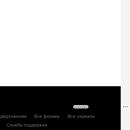
РЕКЛАМА
редложения
Все фильмы
Все сериалы
Служба поддержки