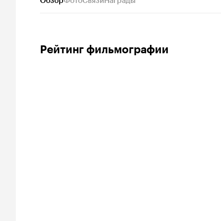
Обзор
Фото
Связи
Награды
Рейтинг фильмографии