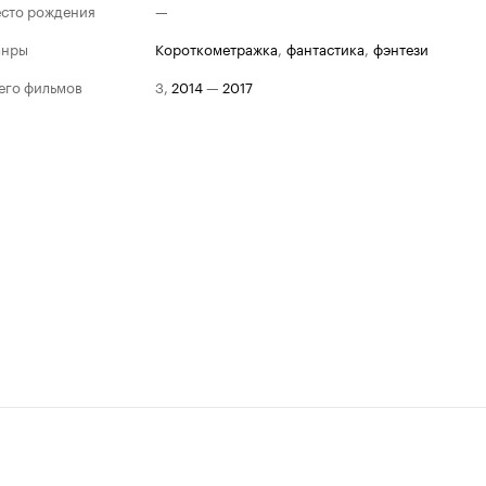
сто рождения
—
анры
короткометражка
,
фантастика
,
фэнтези
его фильмов
3
,
2014
—
2017