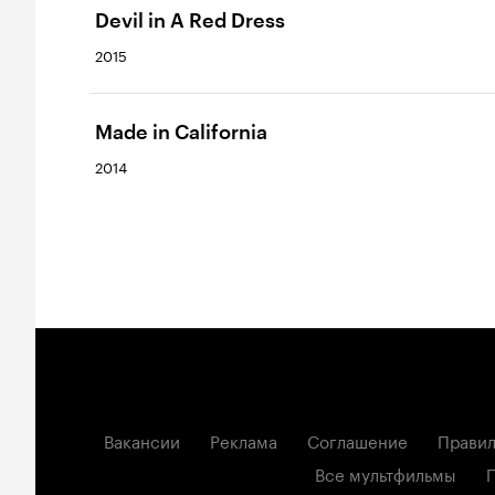
Devil in A Red Dress
2015
Made in California
2014
Вакансии
Реклама
Соглашение
Правил
Все мультфильмы