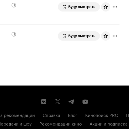
Буду смотреть
Буду смотреть
а рекомендаций
Справка
Блог
Кинопоиск PRO
П
Передачи и шоу
Рекомендации кино
Акции и подписка