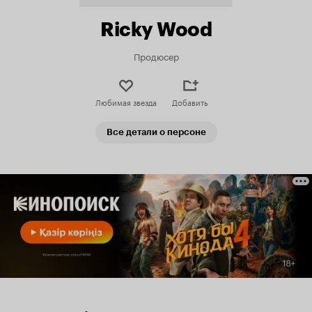
Ricky Wood
Продюсер
Любимая звезда
Добавить
Все детали о персоне