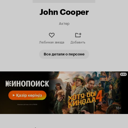
John Cooper
Актер
Любимая звезда
Добавить
Все детали о персоне