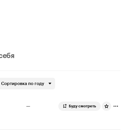
 себя
Сортировка по году
—
Буду смотреть