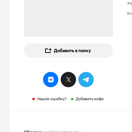
Ж
Вс
Добавить в папку
Нашли ошибку?
Добавить инфо