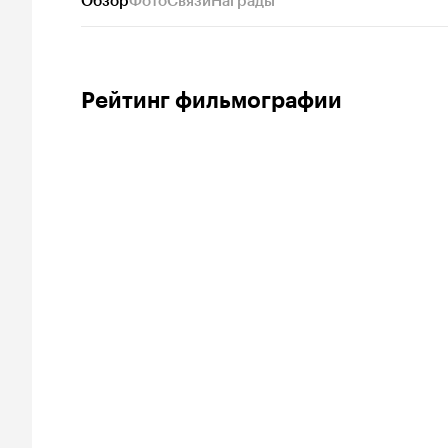
Обзор
Фото
Связи
Награды
Рейтинг фильмографии