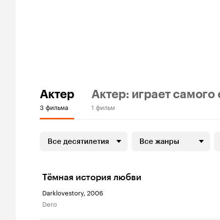
Актер
Актер: играет самого
3 фильма
1 фильм
Все десятилетия
Все жанры
Тёмная история любви
Darklovestory, 2006
Dero