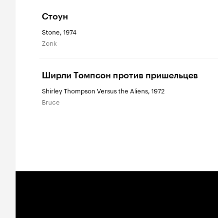
Стоун
Stone, 1974
Zonk
Ширли Томпсон против пришельцев
Shirley Thompson Versus the Aliens, 1972
Bruce