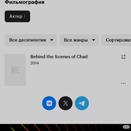
Фильмография
Актер
1
Все десятилетия
Все жанры
Сортировка
Behind the Scenes of Chad
2014