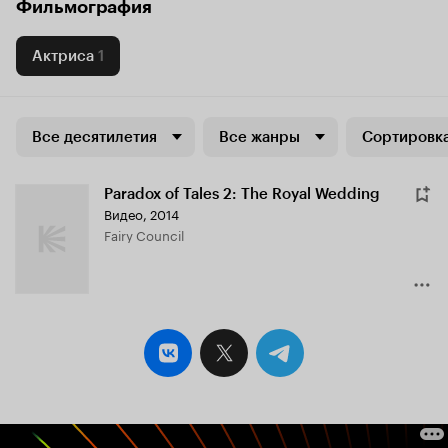
Фильмография
Актриса
1
Все десятилетия
Все жанры
Сортировка
Paradox of Tales 2: The Royal Wedding
Видео, 2014
Fairy Council