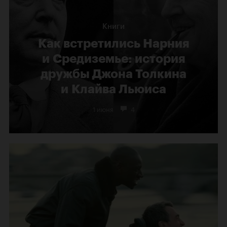
Книги
Как встретились Нарния
и Средиземье: история
дружбы Джона Толкина
и Клайва Льюиса
1 июня
4