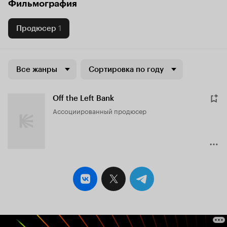
Фильмография
Продюсер
1
Все жанры
Сортировка по году
Off the Left Bank
ассоциированный продюсер