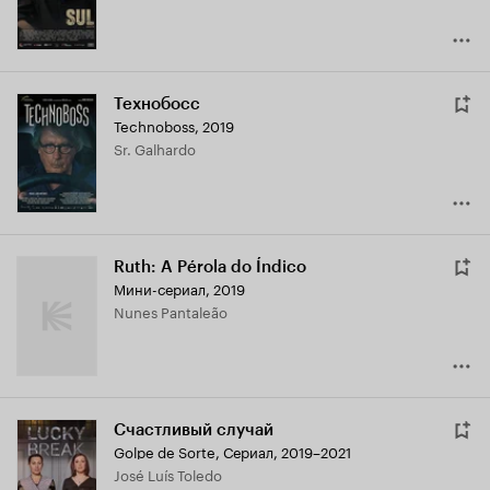
Технобосс
Technoboss
,
2019
Sr. Galhardo
Ruth: A Pérola do Índico
Мини-сериал, 2019
Nunes Pantaleão
Счастливый случай
Golpe de Sorte
,
Сериал, 2019–2021
José Luís Toledo