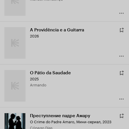
A Providência e a Guitarra
2026
O Pátio da Saudade
2025
Armando
Преступление падре Амару
O Crime do Padre Amaro
,
Мини-сериал, 2023
Cónego Dias