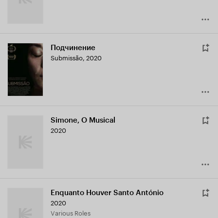
Подчинение
Submissão
,
2020
Simone, O Musical
2020
Enquanto Houver Santo António
2020
Various Roles