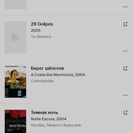
29 Golpes
2005
Tio Belmiro
Берег шёпотов
A Costa dos Murmúrios
,
2004
Commander
Темная ночь
Noite Escura
,
2004
Nicolau, Nelson's Associate