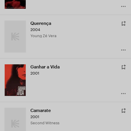
Querença
2004
Young Zé Vera
Ganhar a Vida
2001
Camarate
2001
Second Witness