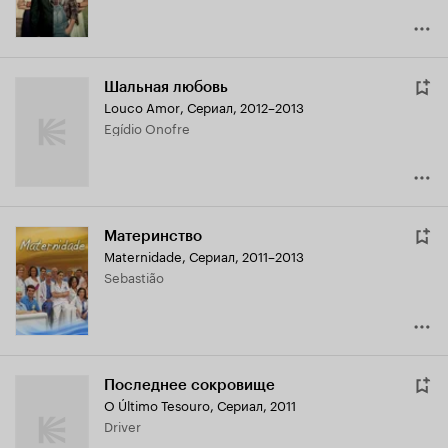
Шальная любовь
Louco Amor
,
Сериал, 2012–2013
Egídio Onofre
Материнство
Maternidade
,
Сериал, 2011–2013
Sebastião
Последнее сокровище
O Último Tesouro
,
Сериал, 2011
Driver