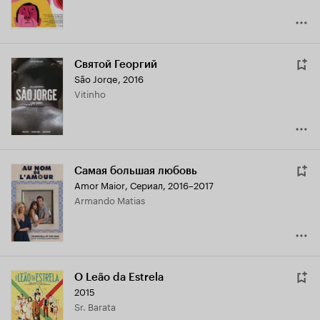
Святой Георгий
São Jorge
,
2016
Vitinho
Самая большая любовь
Amor Maior
,
Сериал, 2016–2017
Armando Matias
O Leão da Estrela
2015
Sr. Barata