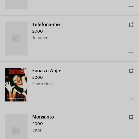
Telefona-me
2000
Joaquim
Facas e Anjos
2000
Contreiras
Monsanto
2000
Vítor