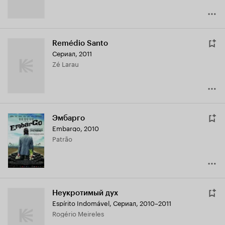
Remédio Santo
Сериал, 2011
Zé Larau
Эмбарго
Embargo
,
2010
Patrão
Неукротимый дух
Espírito Indomável
,
Сериал, 2010–2011
Rogério Meireles