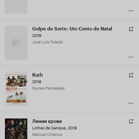
Golpe de Sorte: Um Conto de Natal
2019
José Luís Toledo
Ruth
2018
Nunes Pantaleão
Линии крови
Linhas de Sangue
,
2018
Manuel Chança