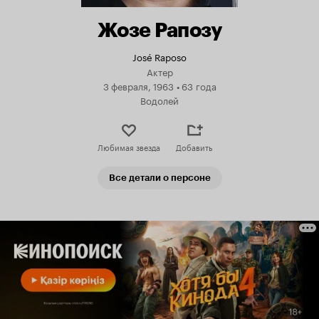
Жозе Рапозу
José Raposo
Актер
3 февраля, 1963
•
63 года
Водолей
Любимая звезда
Добавить
Все детали о персоне