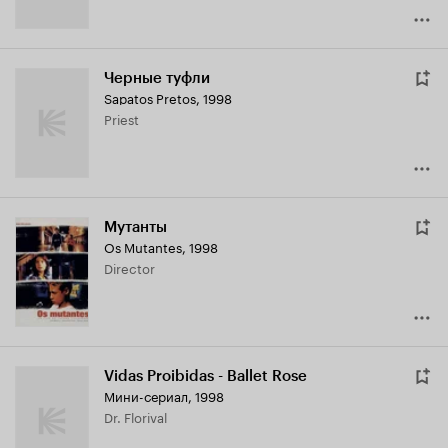
Черные туфли
Sapatos Pretos
,
1998
Priest
Мутанты
Os Mutantes
,
1998
Director
Vidas Proibidas - Ballet Rose
Мини-сериал, 1998
Dr. Florival