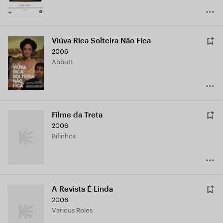
Viúva Rica Solteira Não Fica
2006
Abbott
Filme da Treta
2006
Bifinhos
A Revista É Linda
2006
Various Roles