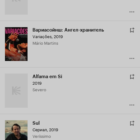
Вариасойнш: Ангел-хранитель
Variações
,
2019
Mário Martins
Alfama em Si
2019
Severo
Sul
Сериал, 2019
Veríssimo