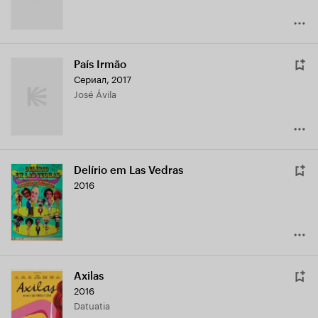
País Irmão
Сериал, 2017
José Ávila
Delírio em Las Vedras
2016
Axilas
2016
Datuatia