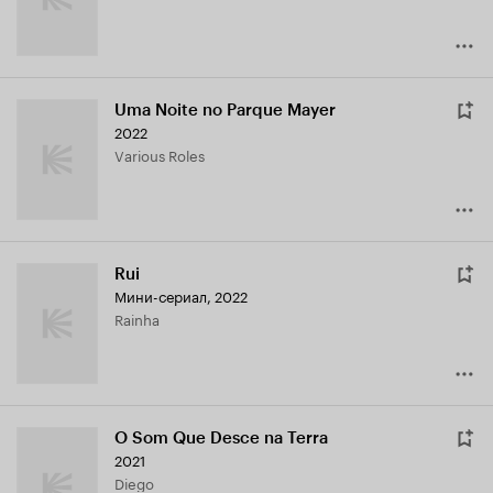
Uma Noite no Parque Mayer
2022
Various Roles
Rui
Мини-сериал, 2022
Rainha
O Som Que Desce na Terra
2021
Diego