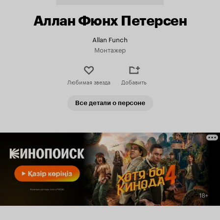
Аллан Фюнх Петерсен
Allan Funch
Монтажер
Любимая звезда
Добавить
Все детали о персоне