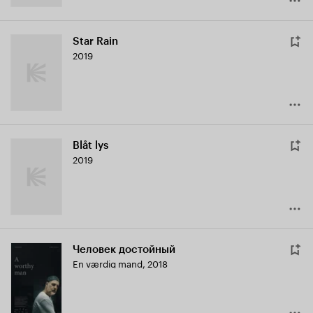
Star Rain
2019
Blåt lys
2019
Человек достойный
En værdig mand
,
2018