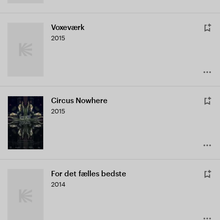
Voxeværk
2015
Circus Nowhere
2015
For det fælles bedste
2014