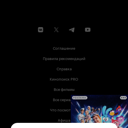
Соглашение
Правила рекомендаций
Справка
Кинопоиск PRO
Все фильмы
Все сериалы
РЕКЛАМА
Что посмотреть
Афиша