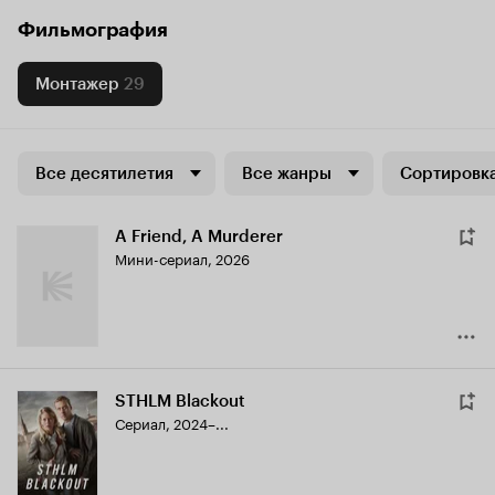
Фильмография
Монтажер
29
Все десятилетия
Все жанры
Сортировка
A Friend, A Murderer
Мини-сериал, 2026
STHLM Blackout
Сериал, 2024–...