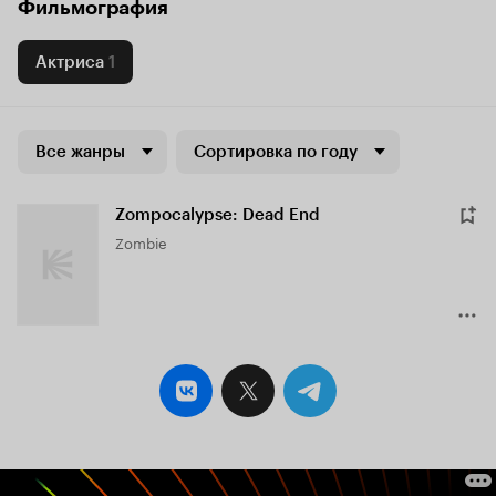
Фильмография
Актриса
1
Все жанры
Сортировка по году
Zompocalypse: Dead End
Zombie