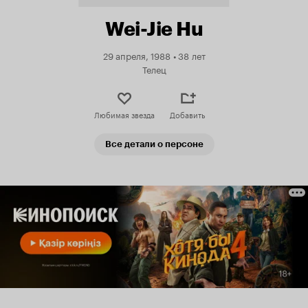
Wei-Jie Hu
29 апреля, 1988
•
38 лет
Телец
Любимая звезда
Добавить
Все детали о персоне