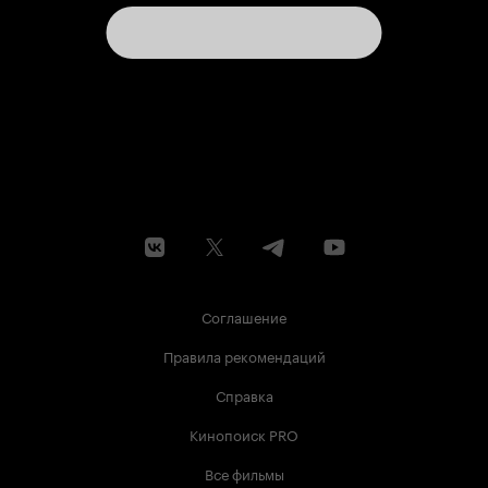
Соглашение
Правила рекомендаций
Справка
Кинопоиск PRO
Все фильмы