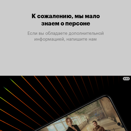
К сожалению, мы мало
знаем о персоне
Если вы обладаете дополнительной
информацией, напишите нам