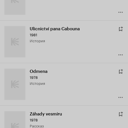
Ulicnictví pana Cabouna
1981
история
Odmena
1978
история
Záhady vesmíru
1978
рассказ