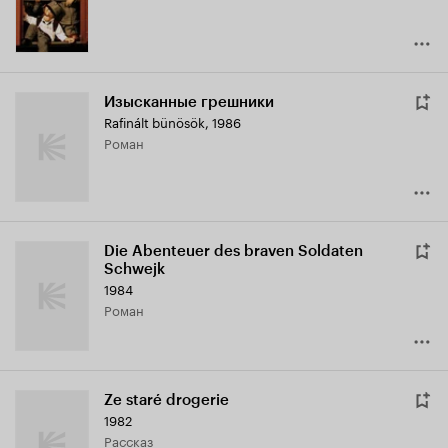
Изысканные грешники
Rafinált bünösök
,
1986
роман
Die Abenteuer des braven Soldaten
Schwejk
1984
роман
Ze staré drogerie
1982
рассказ