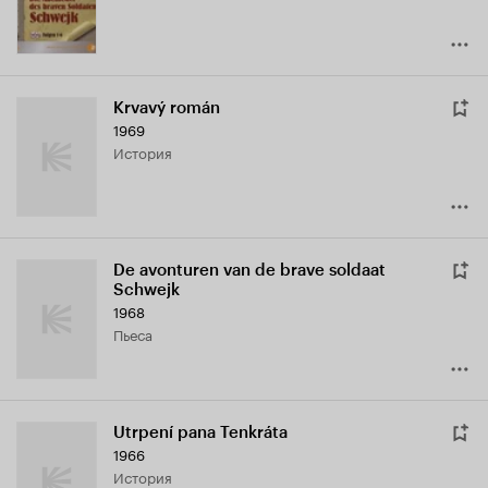
Krvavý román
1969
история
De avonturen van de brave soldaat
Schwejk
1968
пьеса
Utrpení pana Tenkráta
1966
история