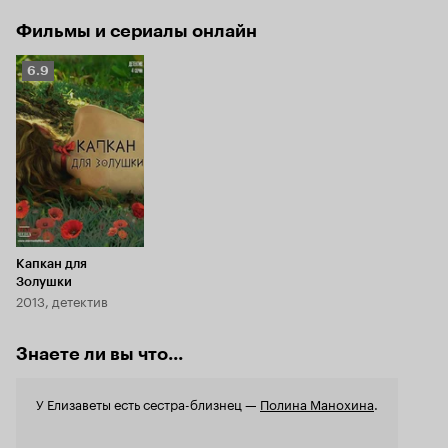
Фильмы и сериалы онлайн
Рейтинг
6.9
Кинопоиска
6.9
Капкан для
Золушки
2013, детектив
Знаете ли вы что...
У Елизаветы есть сестра-близнец —
Полина Манохина
.