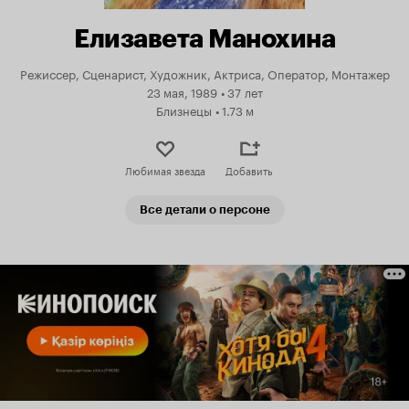
Елизавета Манохина
Режиссер, Сценарист, Художник, Актриса, Оператор, Монтажер
23 мая, 1989
•
37 лет
Близнецы
•
1.73 м
Любимая звезда
Добавить
Все детали о персоне