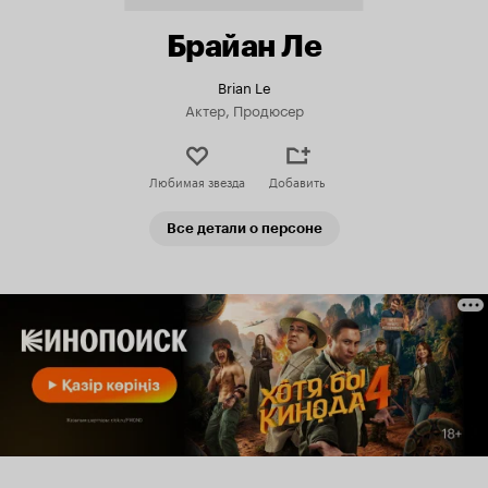
Брайан Ле
Brian Le
Актер, Продюсер
Любимая звезда
Добавить
Все детали о персоне