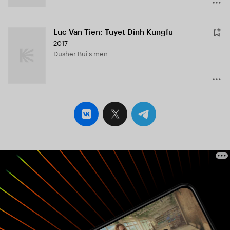
Luc Van Tien: Tuyet Dinh Kungfu
2017
Dusher Bui's men