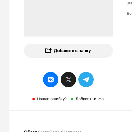
Ж
Вс
Добавить в папку
Нашли ошибку?
Добавить инфо