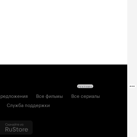
РЕКЛАМА
редложения
Все фильмы
Все сериалы
Служба поддержки