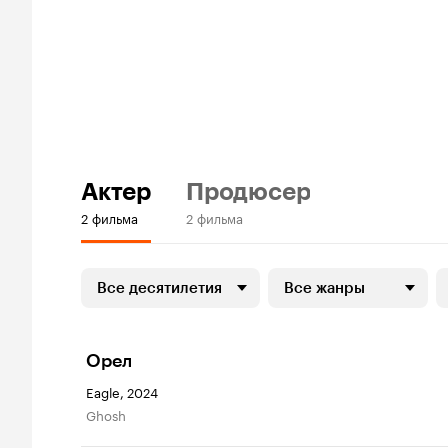
Актер
Продюсер
2 фильма
2 фильма
Все десятилетия
Все жанры
Орел
Eagle, 2024
Ghosh