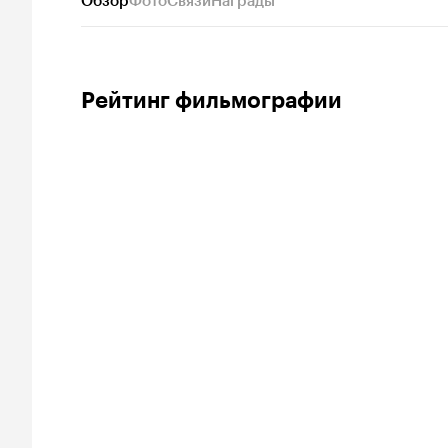
Обзор
Фото
Связи
Награды
Рейтинг фильмографии