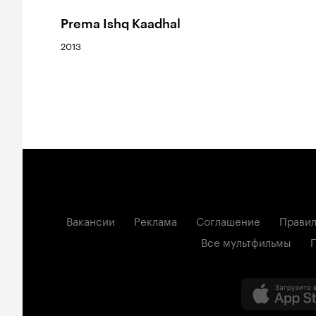
Prema Ishq Kaadhal
2013
Вакансии
Реклама
Соглашение
Правил
Все мультфильмы