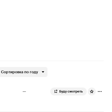
Сортировка по году
—
Буду смотреть