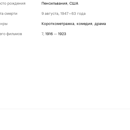
сто рождения
Пенсильвания
,
США
та смерти
9 августа, 1947 • 63 года
анры
короткометражка
,
комедия
,
драма
его фильмов
7
,
1916
—
1923