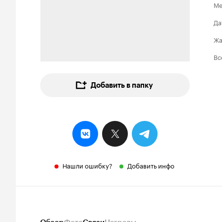
Ме
Да
Ж
Вс
Добавить в папку
Нашли ошибку?
Добавить инфо