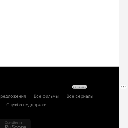
РЕКЛАМА
редложения
Все фильмы
Все сериалы
Служба поддержки