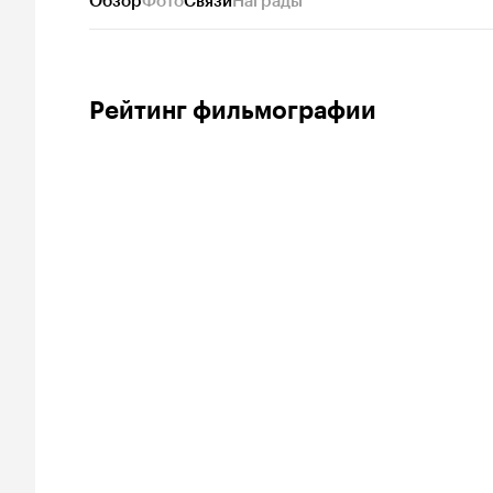
Обзор
Фото
Связи
Награды
Рейтинг фильмографии