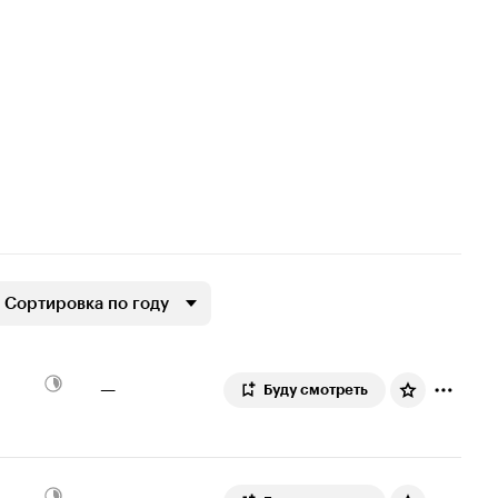
Сортировка по году
—
Буду смотреть