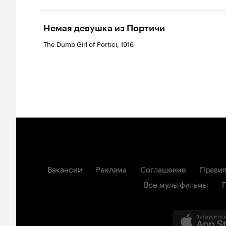
Немая девушка из Портичи
The Dumb Girl of Portici, 1916
Вакансии
Реклама
Соглашение
Правил
Все мультфильмы