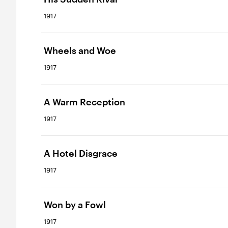
1917
Wheels and Woe
1917
A Warm Reception
1917
A Hotel Disgrace
1917
Won by a Fowl
1917