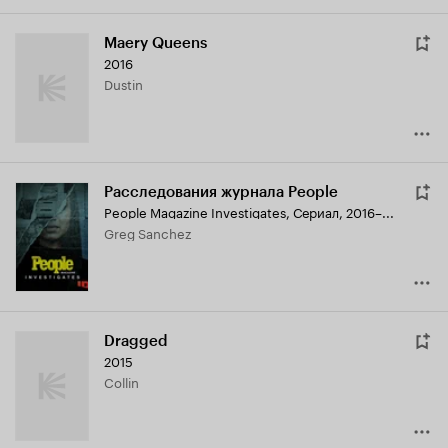
Maery Queens
2016
Dustin
Расследования журнала People
People Magazine Investigates
,
Сериал, 2016–...
Greg Sanchez
Dragged
2015
Collin