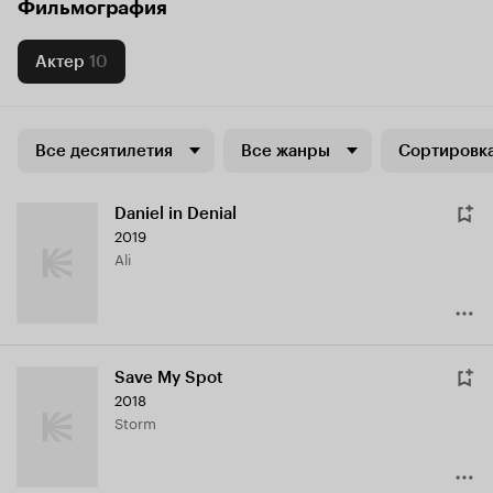
Фильмография
Актер
10
Все десятилетия
Все жанры
Сортировка
Daniel in Denial
2019
Ali
Save My Spot
2018
Storm