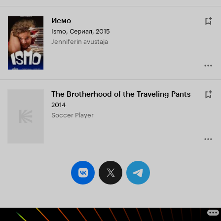
Исмо
Ismo
,
Сериал, 2015
Jenniferin avustaja
The Brotherhood of the Traveling Pants
2014
Soccer Player