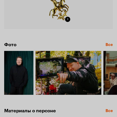
1
Фото
Все
Материалы о персоне
Все