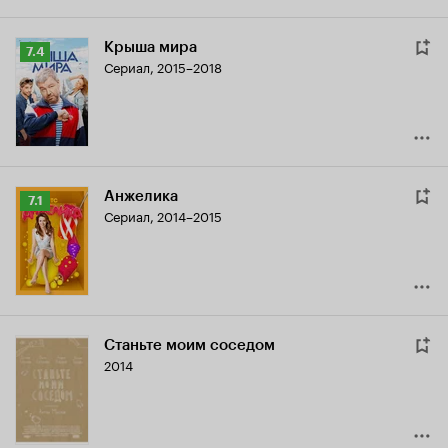
Крыша мира
Рейтинг
7.4
Сериал, 2015–2018
Кинопоиска
7.4
Анжелика
Рейтинг
7.1
Сериал, 2014–2015
Кинопоиска
7.1
Станьте моим соседом
2014