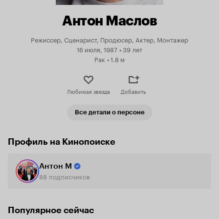
Антон Маслов
Режиссер, Сценарист, Продюсер, Актер, Монтажер
16 июля, 1987
•
39 лет
Рак
•
1.8 м
Любимая звезда
Добавить
Все детали о персоне
Профиль на Кинопоиске
Антон М
88
подписчиков
Популярное сейчас