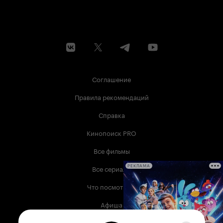
Соглашение
Правила рекомендаций
Справка
Кинопоиск PRO
Все фильмы
Все сериалы
РЕКЛАМА
Что посмотреть
Афиша
Музыка