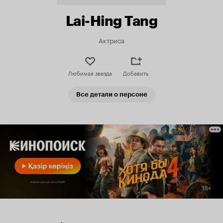
Lai-Hing Tang
Актриса
Любимая звезда
Добавить
Все детали о персоне