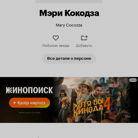
Мэри Кокодза
Mary Cocozza
Любимая звезда
Добавить
Все детали о персоне