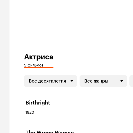
Актриса
5 фильмов
Все десятилетия
Все жанры
Birthright
1920
The Wrong Woman