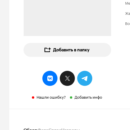
Ме
Ж
Вс
Добавить в папку
Нашли ошибку?
Добавить инфо