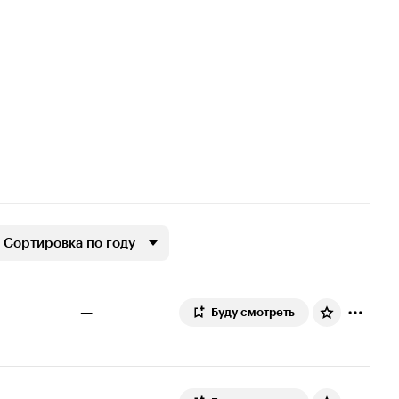
Сортировка по году
—
Буду смотреть