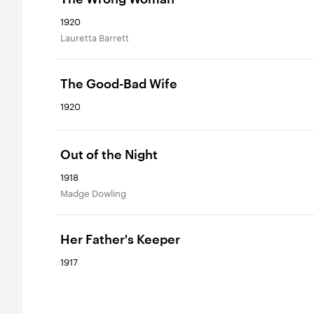
1920
Lauretta Barrett
The Good-Bad Wife
1920
Out of the Night
1918
Madge Dowling
Her Father's Keeper
1917