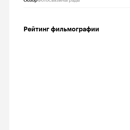
Обзор
Фото
Связи
Награды
Рейтинг фильмографии