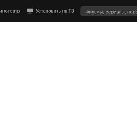
инотеатр
Установить на ТВ