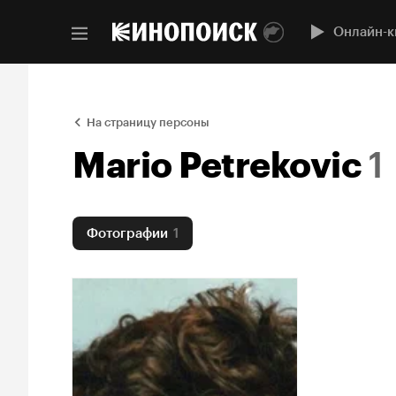
Онлайн-к
На страницу персоны
Mario Petrekovic
1
Фотографии
1