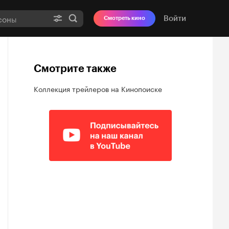
Войти
Смотреть кино
Смотрите также
Коллекция трейлеров на Кинопоиске