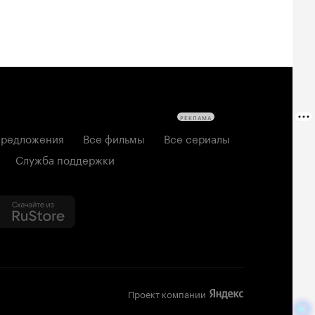
РЕКЛАМА
редложения
Все фильмы
Все сериалы
Служба поддержки
Проект компании