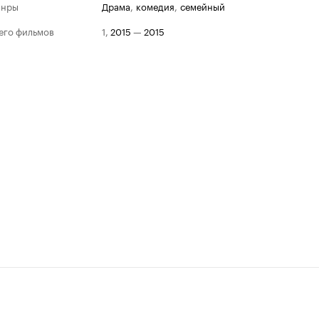
анры
драма
,
комедия
,
семейный
его фильмов
1
,
2015
—
2015