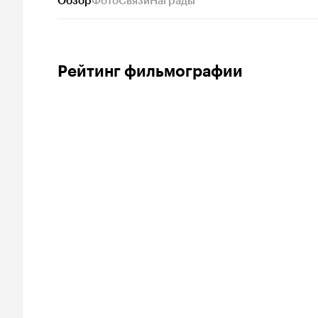
Обзор
Фото
Связи
Награды
Рейтинг фильмографии