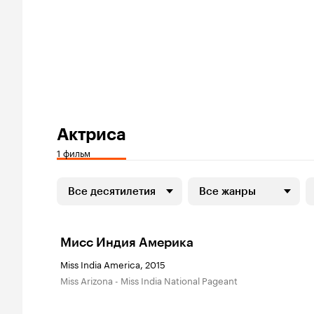
Актриса
1 фильм
Все десятилетия
Все жанры
Мисс Индия Америка
Miss India America, 2015
Miss Arizona - Miss India National Pageant