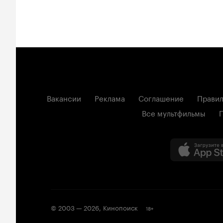
Вакансии
Реклама
Соглашение
Правил
Все мультфильмы
© 2003 —
2026
,
Кинопоиск
18
+