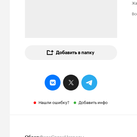
Ж
Вс
Добавить в папку
Нашли ошибку?
Добавить инфо