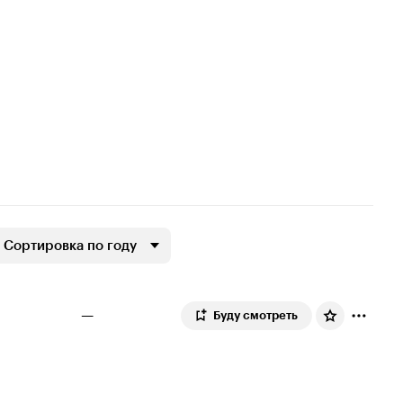
Сортировка по году
—
Буду смотреть